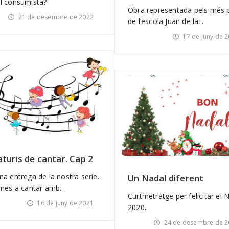
l consumista?
Obra representada pels més p
21 de desembre de 2022
de l’escola Juan de la...
17 de juny de 
turis de cantar. Cap 2
a entrega de la nostra serie.
Un Nadal diferent
mes a cantar amb...
Curtmetratge per felicitar el 
16 de juny de 2021
2020.
24 de desembre de 2