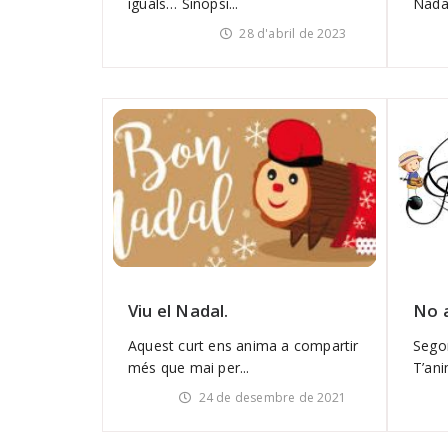
iguals… Sinopsi...
Nada
28 d'abril de 2023
Viu el Nadal.
No a
Aquest curt ens anima a compartir
Segon
més que mai per...
T’ani
24 de desembre de 2021