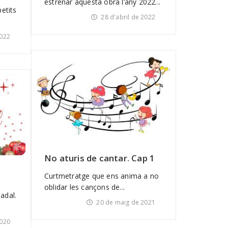
estrenar aquesta obra l’any 2022...
etits
28 d'abril de 2022
2022
No aturis de cantar. Cap 1
Curtmetratge que ens anima a no
oblidar les cançons de...
Nadal.
20 de maig de 2021
020