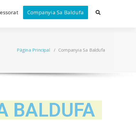
essorat
Companyia Sa Baldufa
Pàgina Principal
/
Companyia Sa Baldufa
A BALDUFA