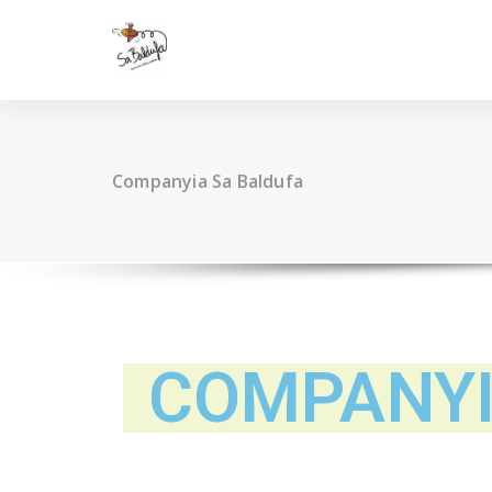
Companyia Sa Baldufa
COMPANYI