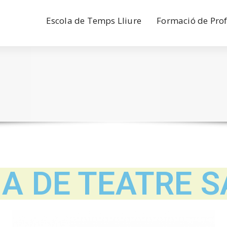
Escola de Temps Lliure
Formació de Prof
A DE TEATRE S